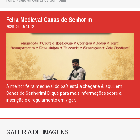
Feira Medieval Canas de Senhorim
Feira Medieval Canas de Senhorim
2026-06-15 11:22
A melhor feira medieval do país está a chegar e é, aqui, em
Canas de Senhorim! Clique para mais informações sobre a
inscrição e o regulamento em vigor.
GALERIA DE IMAGENS