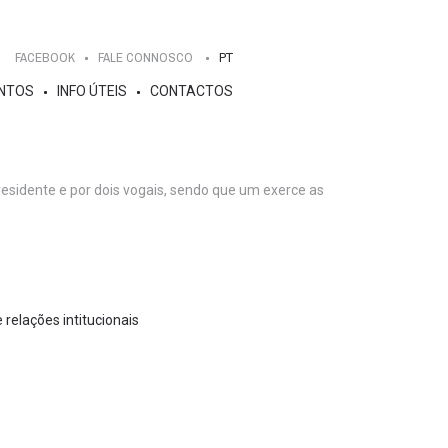
FACEBOOK
FALE CONNOSCO
PT
NTOS
INFO ÚTEIS
CONTACTOS
residente e por dois vogais, sendo que um exerce as
relações intitucionais