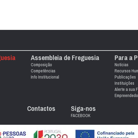
guesia
Assembleia de Freguesia
Para a 
Composição
Notícias
Competências
Recursos Hu
Info Institucional
Publicações
Instituições
Alerte a sua 
Empreendedo
Contactos
Siga-nos
FACEBOOK