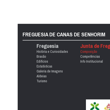
FREGUESIA DE CANAS DE SENHORIM
Freguesia
Junta de Fre
História e Curiosidades
Composição
Brasão
Competências
Edifícios
Info Institucional
Estatísticas
Galeria de Imagens
Aldeias
Turismo