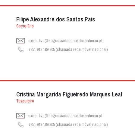
Filipe Alexandre dos Santos Pais
Secretário
executivo@freguesiadecanasdesenhorim.pt
+351 918 189 305 (chamada rede móvel nacional)
Cristina Margarida Figueiredo Marques Leal
Tesoureiro
executivo@freguesiadecanasdesenhorim.pt
+351 918 189 305 (chamada rede móvel nacional)