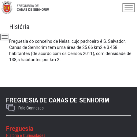
História
Freguesia do concelho de Nelas, cujo padroeiro é S. Salvador,
Canas de Senhorim tem uma área de 25.66 km2 e 3.458
habitantes (de acordo com os Censos 2011), com densidade de
138,5 habitantes por km 2 .
FREGUESIA DE CANAS DE SENHORIM
Fale Connosco
Freguesia
História e Curiosidades