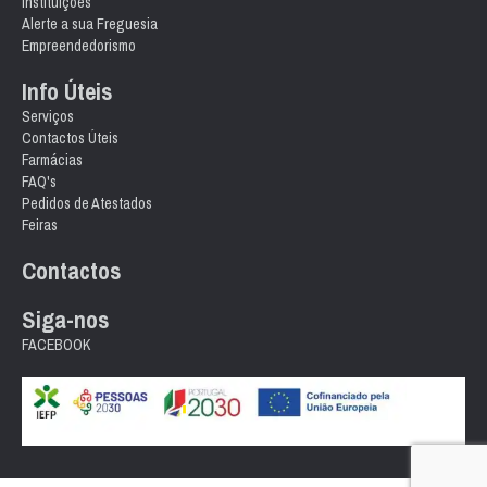
Instituições
Alerte a sua Freguesia
Empreendedorismo
Info Úteis
Serviços
Contactos Úteis
Farmácias
FAQ's
Pedidos de Atestados
Feiras
Contactos
Siga-nos
FACEBOOK