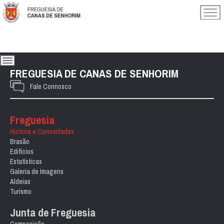
FREGUESIA DE CANAS DE SENHORIM
Fale Connosco
Freguesia
História e Curiosidades
Brasão
Edifícios
Estatísticas
Galeria de Imagens
Aldeias
Turismo
Junta de Freguesia