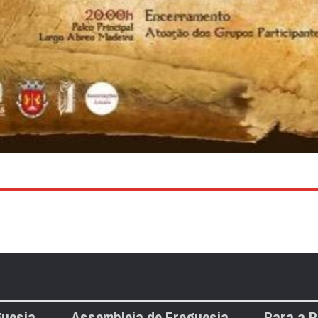
guesia
Assembleia de Freguesia
Para a 