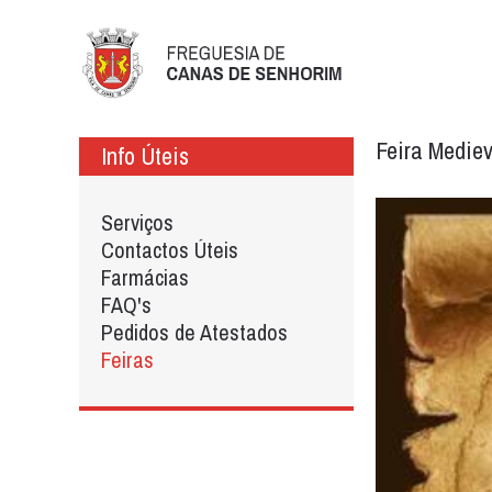
Feira Mediev
Info Úteis
Serviços
Contactos Úteis
Farmácias
FAQ's
Pedidos de Atestados
Feiras